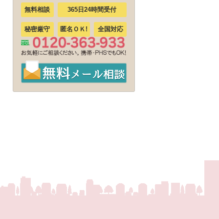
無料相談
365日24時間受付
秘密厳守
匿名ＯＫ!
全国対応