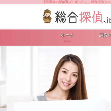
浮気調査の探偵選びに迷ったら、総合探偵.jp
ホーム
調査
home