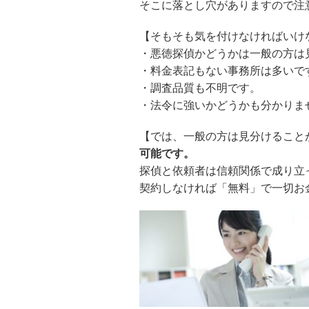
そこに落とし穴がありますので注
【そもそも気を付けなければいけ
・悪徳探偵かどうかは一般の方は
・料金表記もない事務所は多いで
・調査品質も不明です。
・法令に強いかどうかも分かりま
【では、一般の方は見分けること
可能です。
探偵と依頼者は信頼関係で成り立
契約しなければ「無料」で一切お