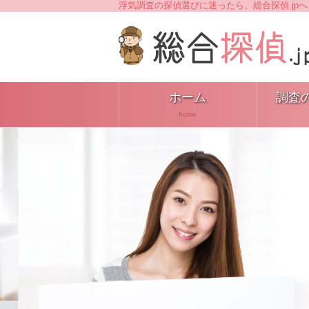
浮気調査の探偵選びに迷ったら、総合探偵.jp
ホーム
調査
home