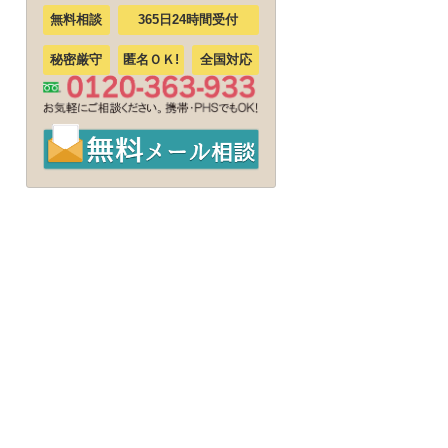
無料相談
365日24時間受付
秘密厳守
匿名ＯＫ!
全国対応