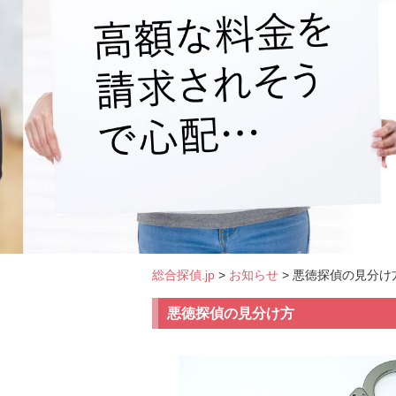
総合探偵.jp
>
お知らせ
> 悪徳探偵の見分け
悪徳探偵の見分け方