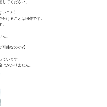
意してください。
ないこと】
見分けることは困難です。
す。
せん。
が可能なのか?】
っています。
金はかかりません。