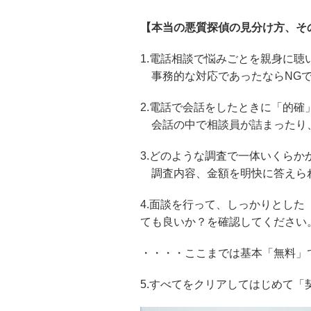
【本当の悪質探偵の見分け方、そ
1.電話相談で悩みごとを親身に聴
事務的な対応であったならNG
2.電話で会話をしたときに「的確
会話の中で相談員が詰まったり、
3.どのような調査で一体いくら
調査内容、金額を明快に答えられ
4.面談を行って、しっかりとし
ても良いか？を確認してください
・・・・ここまでは基本「無料」
5.すべてをクリアしてはじめて「